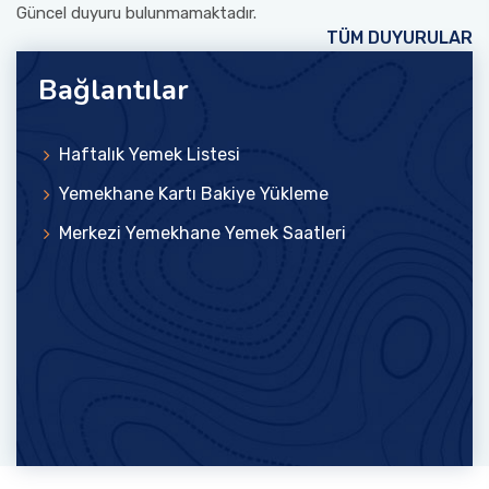
Güncel duyuru bulunmamaktadır.
TÜM DUYURULAR
Bağlantılar
Haftalık Yemek Listesi
Yemekhane Kartı Bakiye Yükleme
Merkezi Yemekhane Yemek Saatleri