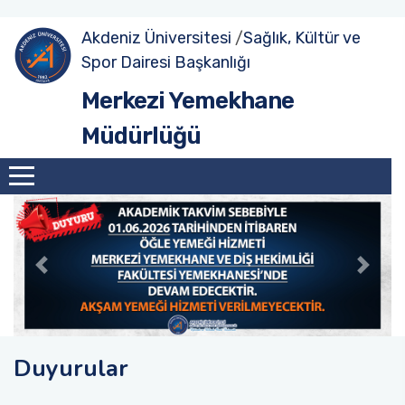
Akdeniz Üniversitesi
/
Sağlık, Kültür ve
Spor Dairesi Başkanlığı
Merkezi Yemekhane
Müdürlüğü
Kart Bakiye Yükleme Sistemi İçin
Tıklayınız
Duyurular